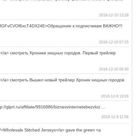
2018-12-10 13:28
7bTRGFvCVOf6xcT4DX24E>Обращение к подписчикам.ВАЖНО!!!
2018-12-10 07:25
jpg"></a> смотреть Хроники хищных городов. Первый трейлер
2018-12-10 00:30
jpg"></a> смотреть Вышел новый трейлер Хроник хищных городов
2018-12-9 19:06
lprt.ru/affiliate/9916886/biznesvinternetebezvloz ...
2018-12-9 11:56
>Wholesale Stitched Jerseys</a> gave the green <a