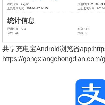
在线时间
4 小时
注册时间
2018-8-3 
上次活动时间
2018-8-17 14:15
上次发表时间
2018-
电
统计信息
已用空间
0 B
积分
44
金钱
44
贡献
0
共享充电宝Android浏览器app:
htt
https://gongxiangchongdian.com/
Go
ng