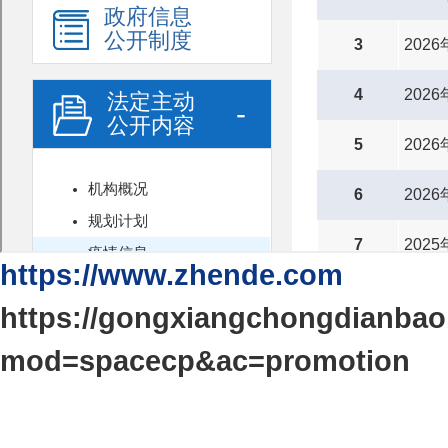
https://www.zhende.com
https://gongxiangchongdianba
mod=spacecp&ac=promotion