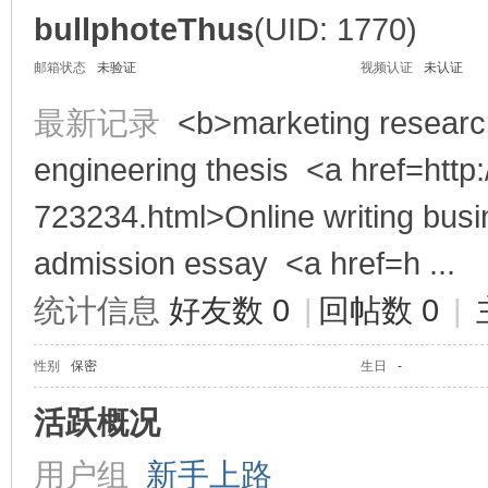
bullphoteThus
(UID: 1770)
邮箱状态
未验证
视频认证
未认证
享
最新记录
<b>marketing research
engineering thesis <a href=http:
723234.html>Online writing bus
admission essay <a href=h ...
统计信息
好友数 0
|
回帖数 0
|
充
性别
保密
生日
-
活跃概况
用户组
新手上路