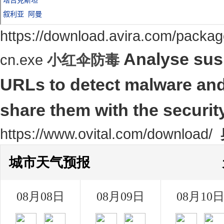
https://download.avira.com/package
Analyse susp
cn.exe
小红伞
防毒
URLs to detect malware and
share them with the securi
https://www.ovital.com/download/