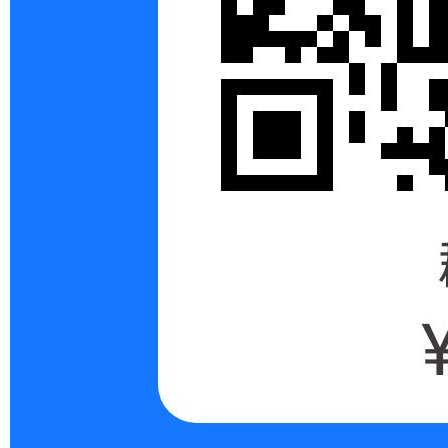
ng
Di