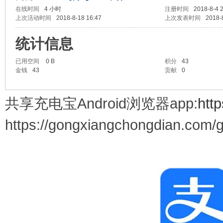
在线时间
4 小时
注册时间
2018-8-4 
上次活动时间
2018-8-18 16:47
上次发表时间
2018-
电
统计信息
已用空间
0 B
积分
43
金钱
43
贡献
0
共享充电宝Android浏览器app:
htt
https://gongxiangchongdian.com/
Go
ng