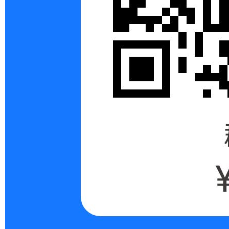
ng
Di