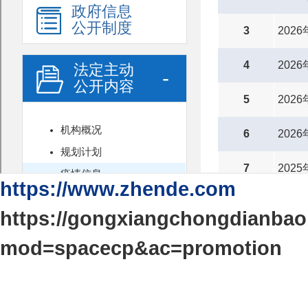
https://www.zhende.com
https://gongxiangchongdianba
mod=spacecp&ac=promotion