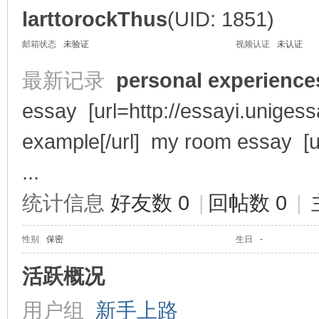
larttorockThus
(UID: 1851)
邮箱状态
未验证
视频认证
未认证
享
最新记录
personal experienc
essay [url=http://essayi.uniges
example[/url] my room essay [ur
...
统计信息
好友数 0
|
回帖数 0
|
充
性别
保密
生日
-
活跃概况
用户组
新手上路