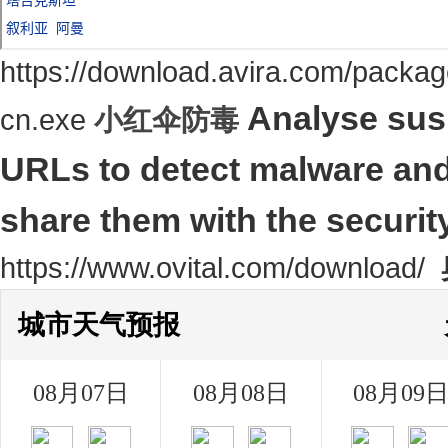
https://download.avira.com/package
Analyse susp
cn.exe
小红伞
防毒
URLs to detect malware and
share them with the securi
https://www.ovital.com/download/