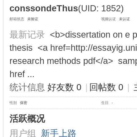
conssondeThus
(UID: 1852)
邮箱状态
未验证
视频认证
未认证
享
最新记录
<b>dissertation on e 
thesis <a href=http://essayig.u
research methods pdf</a> sample
href ...
统计信息
好友数 0
|
回帖数 0
|
充
性别
保密
生日
-
活跃概况
用户组
新手上路