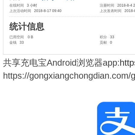
在线时间
3 小时
注册时间
2018-8-4 
上次活动时间
2018-8-17 09:40
上次发表时间
2018-
电
统计信息
已用空间
0 B
积分
33
金钱
33
贡献
0
共享充电宝Android浏览器app:
htt
https://gongxiangchongdian.com/
Go
ng