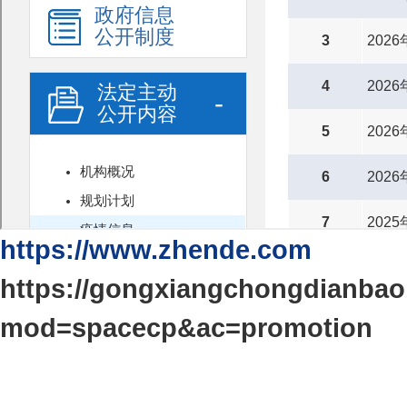
https://www.zhende.com
https://gongxiangchongdianba
mod=spacecp&ac=promotion