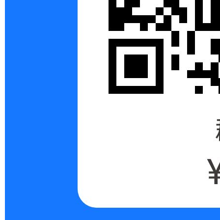
ng
Di