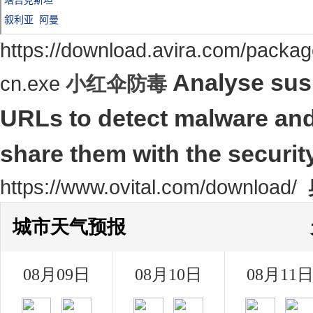
https://download.avira.com/package
Analyse susp
cn.exe
小红伞
防毒
URLs to detect malware and
share them with the securi
https://www.ovital.com/download/